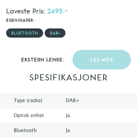
Laveste Pris:
2495,-
EGENSKAPER:
BLUETOOTH
DAB+
EKSTERN LENKE:
LES MER
SPESIFIKASJONER
Type (radio)
DAB+
Optisk enhet
Ja
Bluetooth
Ja