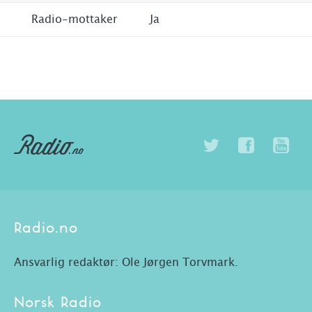
Radio-mottaker
Ja
Radio.no
Ansvarlig redaktør: Ole Jørgen Torvmark.
Norsk Radio