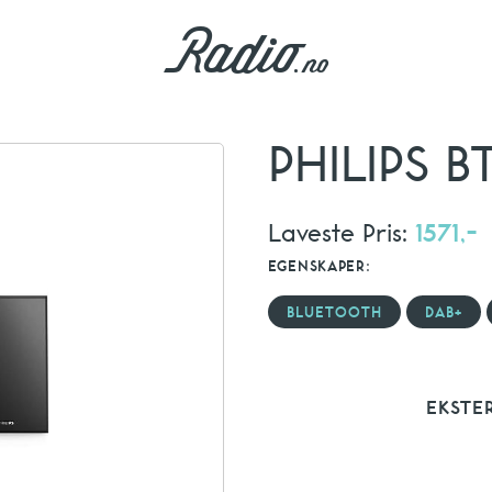
PHILIPS B
Laveste Pris:
1571,-
EGENSKAPER:
BLUETOOTH
DAB+
EKSTE