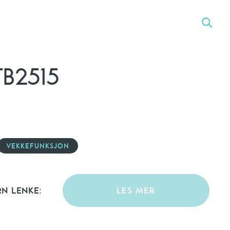
TB2515
VEKKEFUNKSJON
RN LENKE:
LES MER