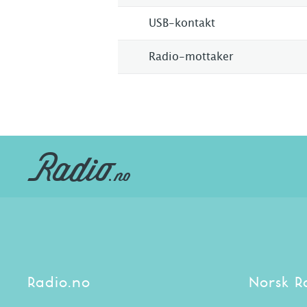
USB-kontakt
Radio-mottaker
Radio.no
Norsk R