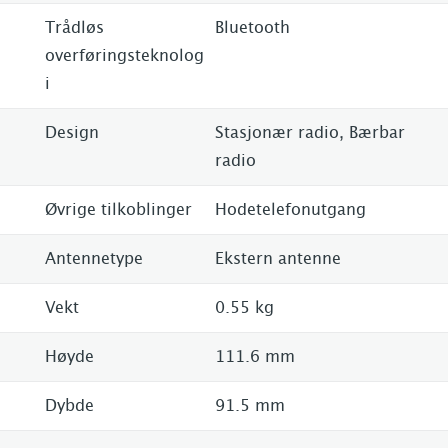
Trådløs
Bluetooth
overføringsteknolog
i
Design
Stasjonær radio, Bærbar
radio
Øvrige tilkoblinger
Hodetelefonutgang
Antennetype
Ekstern antenne
Vekt
0.55 kg
Høyde
111.6 mm
Dybde
91.5 mm