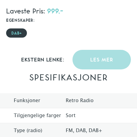
Laveste Pris:
999,-
EGENSKAPER:
DAB+
EKSTERN LENKE:
LES MER
SPESIFIKASJONER
Funksjoner
Retro Radio
Tilgjengelige farger
Sort
Type (radio)
FM, DAB, DAB+