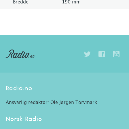
Bredde
190 mm
Radio.no
Ansvarlig redaktør: Ole Jørgen Torvmark.
Norsk Radio