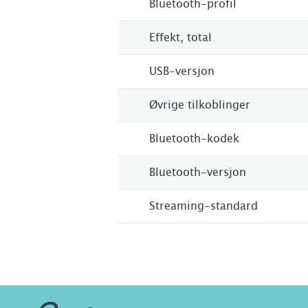
Bluetooth-profil
Effekt, total
USB-versjon
Øvrige tilkoblinger
Bluetooth-kodek
Bluetooth-versjon
Streaming-standard