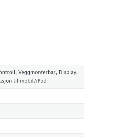
ontroll, Veggmonterbar, Display,
asjon til mobil/iPod