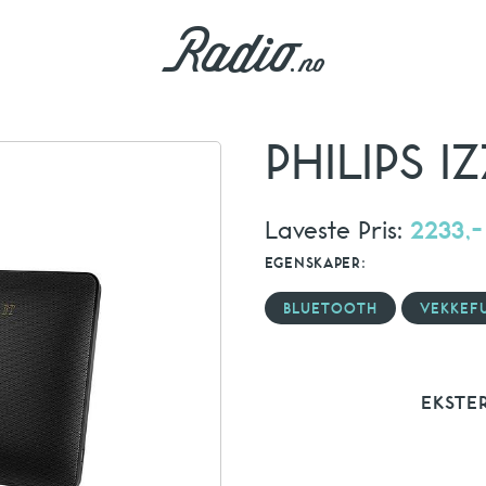
PHILIPS I
Laveste Pris:
2233,-
EGENSKAPER:
BLUETOOTH
VEKKEF
EKSTE