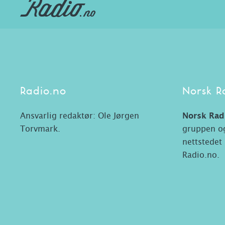
Radio.no
Norsk R
Ansvarlig redaktør: Ole Jørgen
Norsk Rad
Torvmark.
gruppen og
nettstedet
Radio.no.