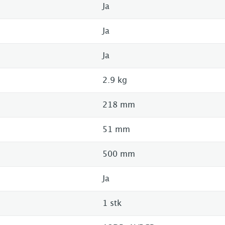
Ja
Ja
Ja
2.9 kg
218 mm
51 mm
500 mm
Ja
1 stk