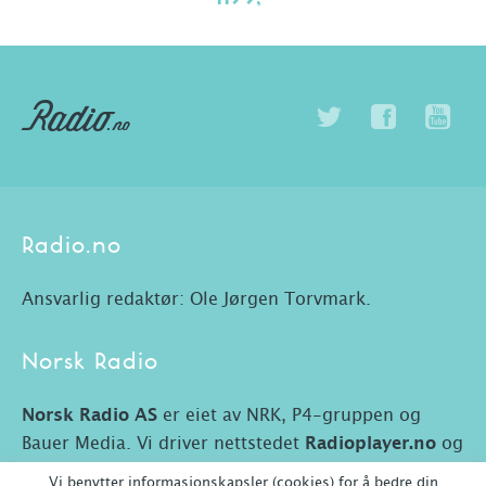
Radio.no
Ansvarlig redaktør: Ole Jørgen Torvmark.
Norsk Radio
Norsk Radio AS
er eiet av NRK, P4-gruppen og
Bauer Media. Vi driver nettstedet
Radioplayer.no
og
Radio.no.
Vi benytter informasjonskapsler (cookies) for å bedre din