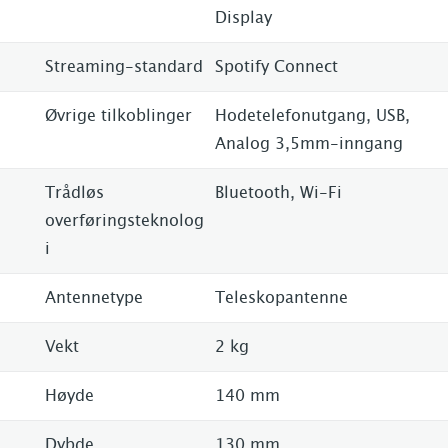
Display
Streaming-standard
Spotify Connect
Øvrige tilkoblinger
Hodetelefonutgang, USB,
Analog 3,5mm-inngang
Trådløs
Bluetooth, Wi-Fi
overføringsteknolog
i
Antennetype
Teleskopantenne
Vekt
2 kg
Høyde
140 mm
Dybde
130 mm