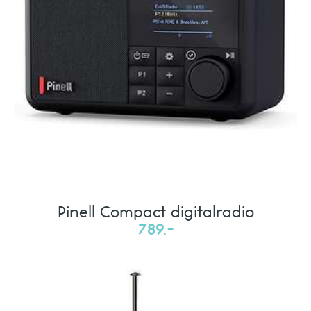
Pinell Compact digitalradio
789,-