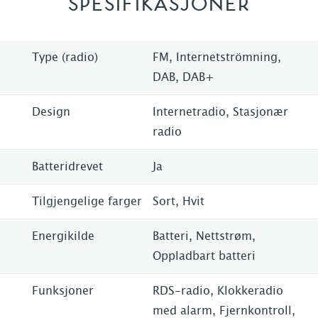
SPESIFIKASJONER
Type (radio)
FM, Internetströmning,
DAB, DAB+
Design
Internetradio, Stasjonær
radio
Batteridrevet
Ja
Tilgjengelige farger
Sort, Hvit
Energikilde
Batteri, Nettstrøm,
Oppladbart batteri
Funksjoner
RDS-radio, Klokkeradio
med alarm, Fjernkontroll,