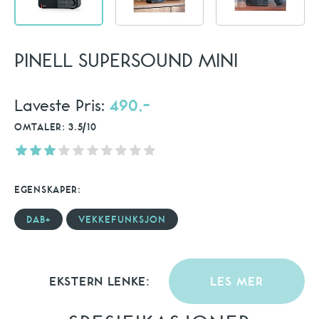
PINELL SUPERSOUND MINI
Laveste Pris:
490,-
OMTALER: 3.5/10
EGENSKAPER:
DAB+
VEKKEFUNKSJON
EKSTERN LENKE:
LES MER