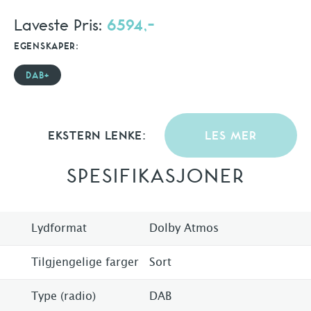
Laveste Pris:
6594,-
EGENSKAPER:
DAB+
EKSTERN LENKE:
LES MER
SPESIFIKASJONER
Lydformat
Dolby Atmos
Tilgjengelige farger
Sort
Type (radio)
DAB