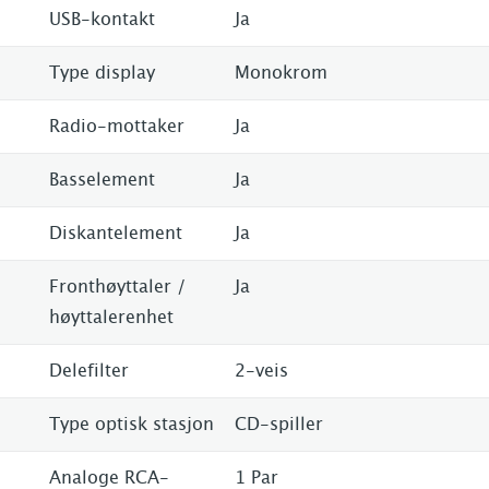
USB-kontakt
Ja
Type display
Monokrom
Radio-mottaker
Ja
Basselement
Ja
Diskantelement
Ja
Fronthøyttaler /
Ja
høyttalerenhet
Delefilter
2-veis
Type optisk stasjon
CD-spiller
Analoge RCA-
1 Par