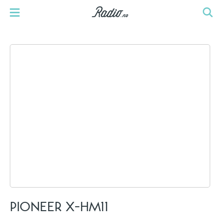
PIONEER X-HM11