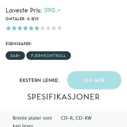
Laveste Pris:
1190,-
OMTALER: 6.5/10
EGENSKAPER:
DAB+
FJERNKONTROLL
EKSTERN LENKE:
LES MER
SPESIFIKASJONER
Brente plater som
CD-R, CD-RW
kan leses