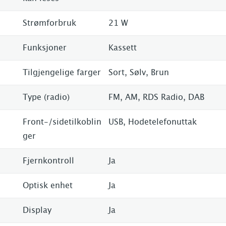
Strømforbruk
21 W
Funksjoner
Kassett
Tilgjengelige farger
Sort, Sølv, Brun
Type (radio)
FM, AM, RDS Radio, DAB
Front-/sidetilkoblin
USB, Hodetelefonuttak
ger
Fjernkontroll
Ja
Optisk enhet
Ja
Display
Ja