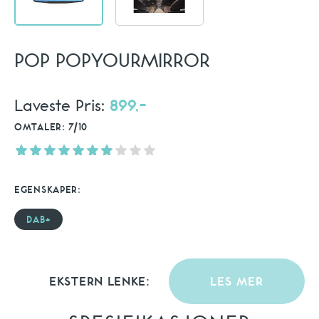
POP POPYOURMIRROR
Laveste Pris:
899,-
OMTALER: 7/10
EGENSKAPER:
DAB+
EKSTERN LENKE:
LES MER