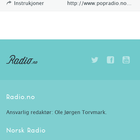
Instrukjoner
http://www.popradio.no/?p=771
Radio.no
Ansvarlig redaktør: Ole Jørgen Torvmark.
Norsk Radio