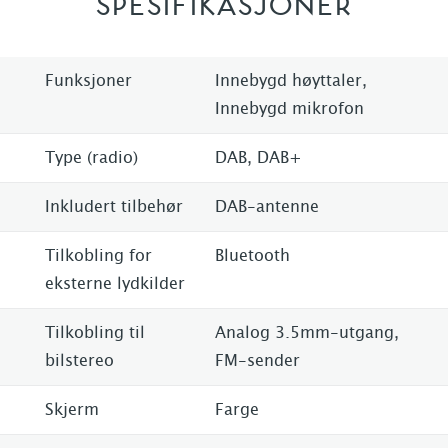
SPESIFIKASJONER
Funksjoner
Innebygd høyttaler,
Innebygd mikrofon
Type (radio)
DAB, DAB+
Inkludert tilbehør
DAB-antenne
Tilkobling for
Bluetooth
eksterne lydkilder
Tilkobling til
Analog 3.5mm-utgang,
bilstereo
FM-sender
Skjerm
Farge