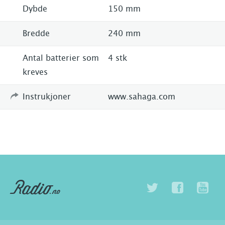
Dybde
150 mm
Bredde
240 mm
Antal batterier som
4 stk
kreves
Instrukjoner
www.sahaga.com