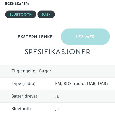
EGENSKAPER:
BLUETOOTH
DAB+
EKSTERN LENKE:
LES MER
SPESIFIKASJONER
Tilgjengelige farger
Type (radio)
FM, RDS-radio, DAB, DAB+
Batteridrevet
Ja
Bluetooth
Ja