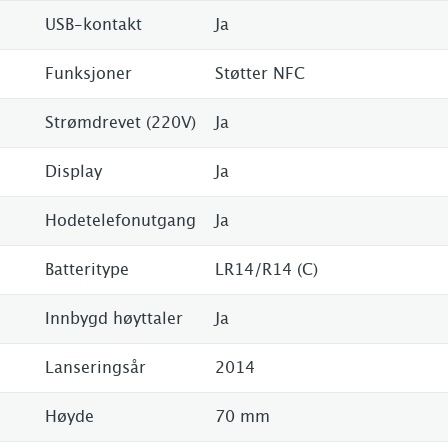
USB-kontakt
Ja
Funksjoner
Støtter NFC
Strømdrevet (220V)
Ja
Display
Ja
Hodetelefonutgang
Ja
Batteritype
LR14/R14 (C)
Innbygd høyttaler
Ja
Lanseringsår
2014
Høyde
70 mm