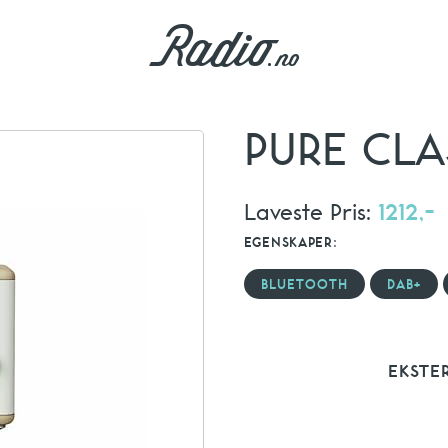
PURE CLA
Laveste Pris:
1212,-
EGENSKAPER:
BLUETOOTH
DAB+
EKSTE