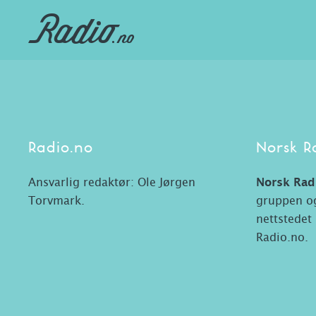
Radio.no
Norsk R
Ansvarlig redaktør: Ole Jørgen
Norsk Rad
Torvmark.
gruppen og
nettstedet
Radio.no.