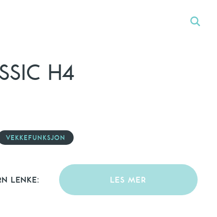
SSIC H4
VEKKEFUNKSJON
RN LENKE:
LES MER