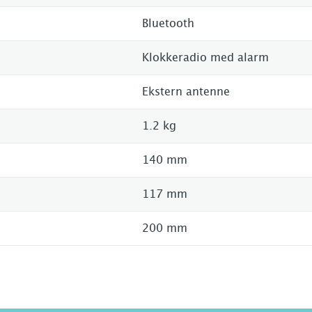
Bluetooth
Klokkeradio med alarm
Ekstern antenne
1.2 kg
140 mm
117 mm
200 mm