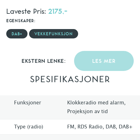
Laveste Pris:
2175,-
EGENSKAPER:
DAB+
VEKKEFUNKSJON
EKSTERN LENKE:
LES MER
SPESIFIKASJONER
Funksjoner
Klokkeradio med alarm,
Projeksjon av tid
Type (radio)
FM, RDS Radio, DAB, DAB+