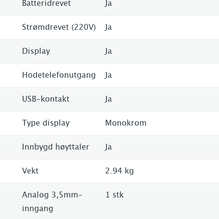
Batteridrevet
Ja
Strømdrevet (220V)
Ja
Display
Ja
Hodetelefonutgang
Ja
USB-kontakt
Ja
Type display
Monokrom
Innbygd høyttaler
Ja
Vekt
2.94 kg
Analog 3,5mm-
1 stk
inngang