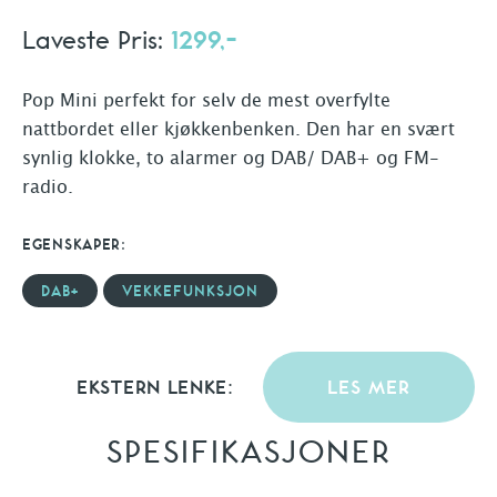
Laveste Pris:
1299,-
Pop Mini perfekt for selv de mest overfylte
nattbordet eller kjøkkenbenken. Den har en svært
synlig klokke, to alarmer og DAB/ DAB+ og FM-
radio.
EGENSKAPER:
DAB+
VEKKEFUNKSJON
EKSTERN LENKE:
LES MER
SPESIFIKASJONER