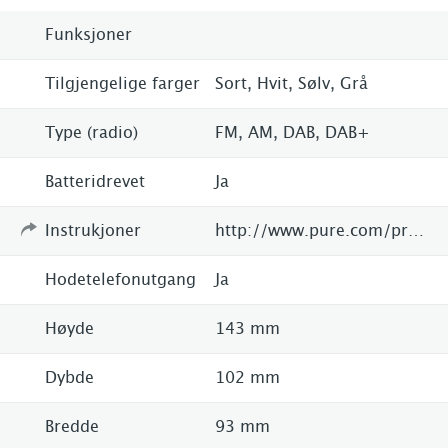
Funksjoner
Tilgjengelige farger
Sort, Hvit, Sølv, Grå
Type (radio)
FM, AM, DAB, DAB+
Batteridrevet
Ja
Instrukjoner
http://www.pure.com/product/pop-mini/
Hodetelefonutgang
Ja
Høyde
143 mm
Dybde
102 mm
Bredde
93 mm