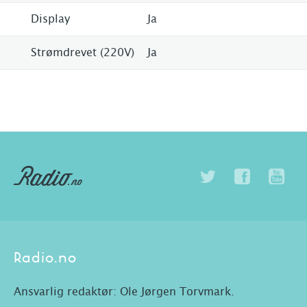
Display
Ja
Strømdrevet (220V)
Ja
Radio.no
Ansvarlig redaktør: Ole Jørgen Torvmark.