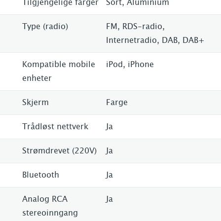
Tilgjengelige farger
Sort, Aluminium
Type (radio)
FM, RDS-radio,
Internetradio, DAB, DAB+
Kompatible mobile
iPod, iPhone
enheter
Skjerm
Farge
Trådløst nettverk
Ja
Strømdrevet (220V)
Ja
Bluetooth
Ja
Analog RCA
Ja
stereoinngang