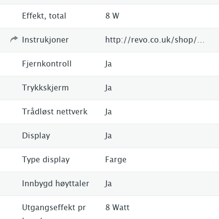
Effekt, total
8 W
Instrukjoner
http://revo.co.uk/shop/axis-x3/
Fjernkontroll
Ja
Trykkskjerm
Ja
Trådløst nettverk
Ja
Display
Ja
Type display
Farge
Innbygd høyttaler
Ja
Utgangseffekt pr
8 Watt