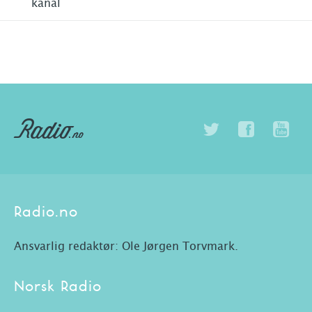
kanal
Radio.no
Ansvarlig redaktør: Ole Jørgen Torvmark.
Norsk Radio