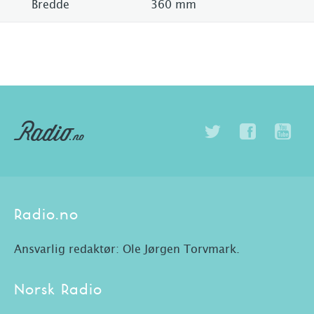
Bredde
360 mm
Radio.no
Ansvarlig redaktør: Ole Jørgen Torvmark.
Norsk Radio