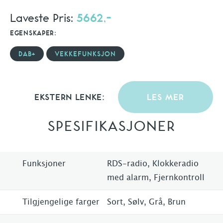
Laveste Pris:
5662,-
EGENSKAPER:
DAB+
VEKKEFUNKSJON
EKSTERN LENKE:
LES MER
SPESIFIKASJONER
Funksjoner
RDS-radio, Klokkeradio
med alarm, Fjernkontroll
Tilgjengelige farger
Sort, Sølv, Grå, Brun