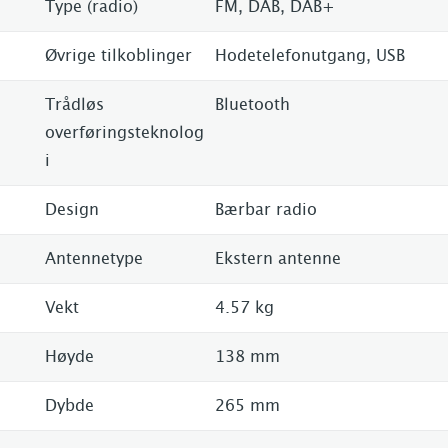
Type (radio)
FM, DAB, DAB+
Øvrige tilkoblinger
Hodetelefonutgang, USB
Trådløs
Bluetooth
overføringsteknolog
i
Design
Bærbar radio
Antennetype
Ekstern antenne
Vekt
4.57 kg
Høyde
138 mm
Dybde
265 mm