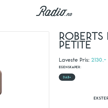
ROBERTS 
PETITE
Laveste Pris:
2130,-
EGENSKAPER:
DAB+
EKSTE