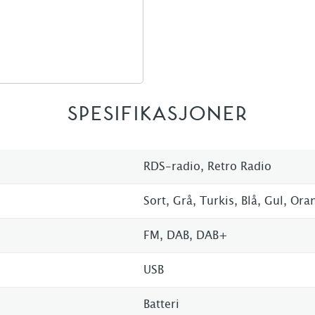
SPESIFIKASJONER
RDS-radio, Retro Radio
Sort, Grå, Turkis, Blå, Gul, Or
FM, DAB, DAB+
USB
Batteri