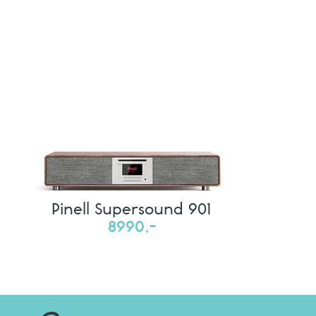
Pinell Supersound 901
8990,-