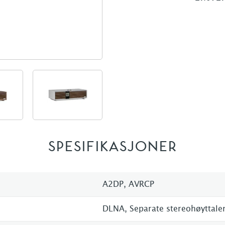
SPESIFIKASJONER
A2DP, AVRCP
DLNA, Separate stereohøyttale