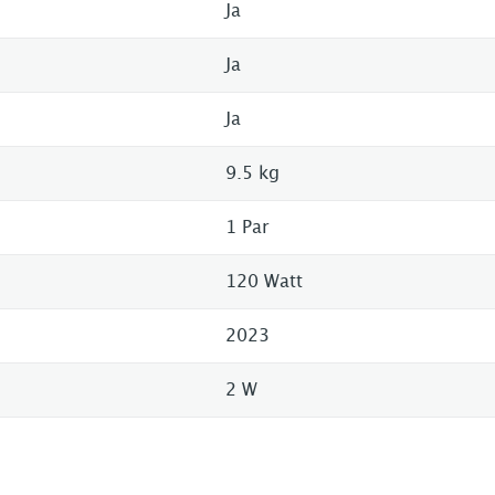
Ja
Ja
Ja
9.5 kg
1 Par
120 Watt
2023
2 W