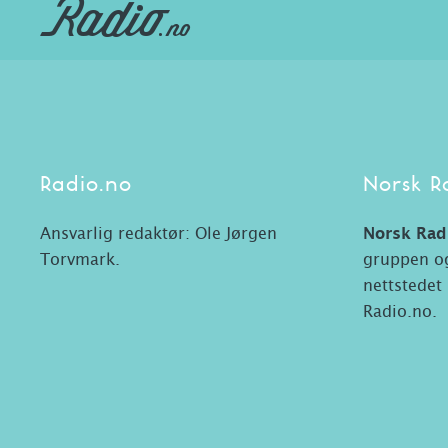
Radio.no
Norsk R
Ansvarlig redaktør: Ole Jørgen
Norsk Rad
Torvmark.
gruppen og
nettstedet
Radio.no.