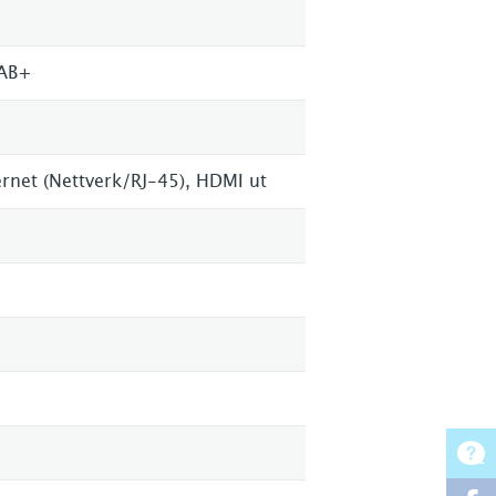
DAB+
hernet (Nettverk/RJ-45), HDMI ut