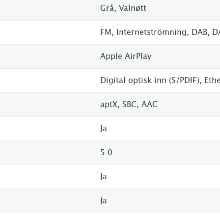
Grå, Valnøtt
FM, Internetströmning, DAB, 
Apple AirPlay
Digital optisk inn (S/PDIF), Et
aptX, SBC, AAC
Ja
5.0
Ja
Ja