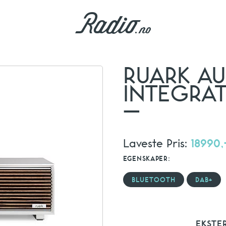
RUARK AU
INTEGRA
–
Laveste Pris:
18990,
EGENSKAPER:
BLUETOOTH
DAB+
EKSTE