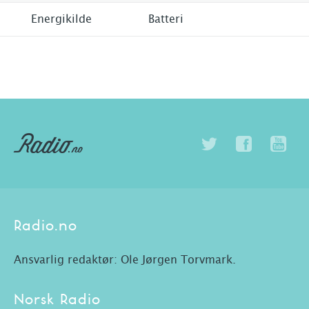
Energikilde
Batteri
Radio.no
Ansvarlig redaktør: Ole Jørgen Torvmark.
Norsk Radio