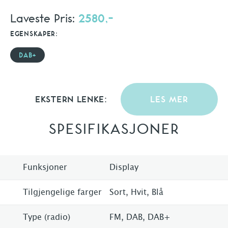
Laveste Pris:
2580,-
EGENSKAPER:
DAB+
EKSTERN LENKE:
LES MER
SPESIFIKASJONER
Funksjoner
Display
Tilgjengelige farger
Sort, Hvit, Blå
Type (radio)
FM, DAB, DAB+