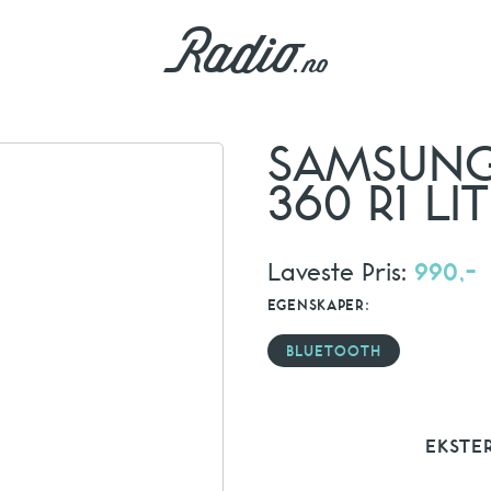
SAMSUNG
360 R1 LI
Laveste Pris:
990,-
EGENSKAPER:
BLUETOOTH
EKSTE