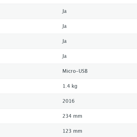
Ja
Ja
Ja
Ja
Micro-USB
1.4 kg
2016
234 mm
123 mm