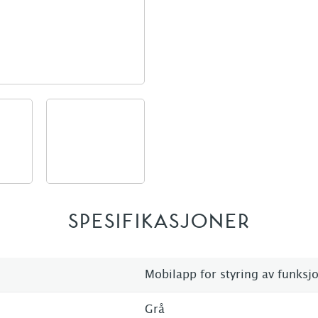
SPESIFIKASJONER
Mobilapp for styring av funksj
Grå