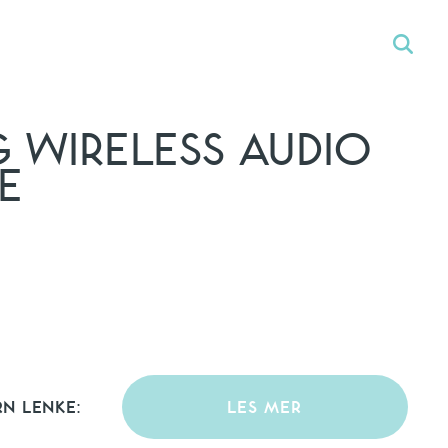
 WIRELESS AUDIO
TE
RN LENKE:
LES MER