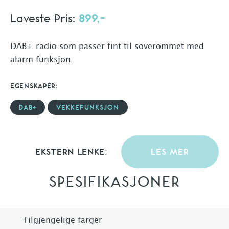
Laveste Pris:
899,-
DAB+ radio som passer fint til soverommet med
alarm funksjon.
EGENSKAPER:
DAB+
VEKKEFUNKSJON
EKSTERN LENKE:
LES MER
SPESIFIKASJONER
Tilgjengelige farger