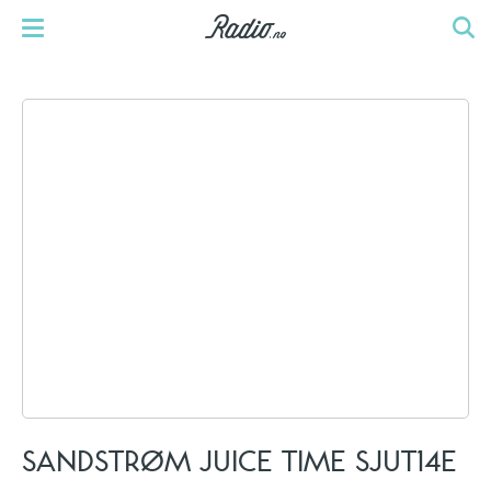
SANDSTRØM JUICE TIME SJUT14E