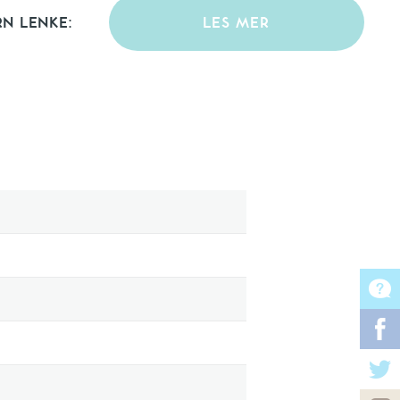
RN LENKE:
LES MER