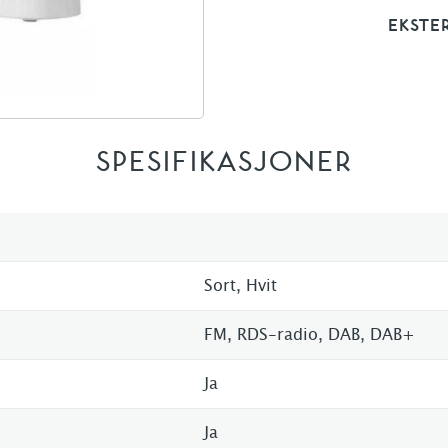
EKSTE
SPESIFIKASJONER
Sort, Hvit
FM, RDS-radio, DAB, DAB+
Ja
Ja