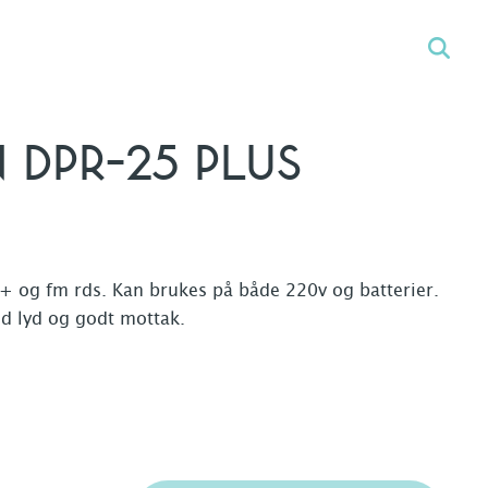
DPR-25 PLUS
+ og fm rds. Kan brukes på både 220v og batterier.
od lyd og godt mottak.