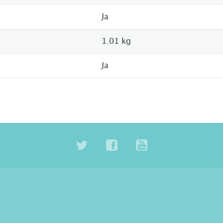
Ja
1.01 kg
Ja