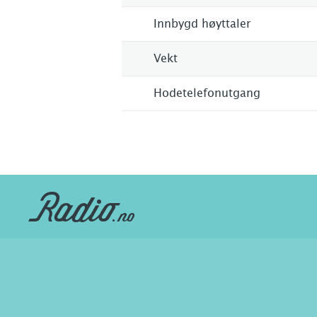
Innbygd høyttaler
Vekt
Hodetelefonutgang