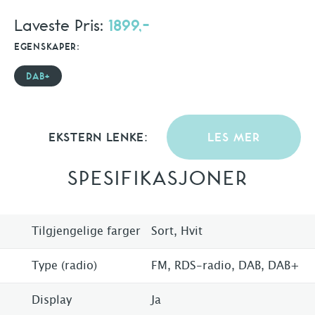
Laveste Pris:
1899,-
EGENSKAPER:
DAB+
EKSTERN LENKE:
LES MER
SPESIFIKASJONER
Tilgjengelige farger
Sort, Hvit
Type (radio)
FM, RDS-radio, DAB, DAB+
Display
Ja