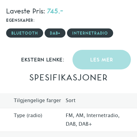
Laveste Pris:
745,-
EGENSKAPER:
BLUETOOTH
DAB+
INTERNETRADIO
EKSTERN LENKE:
LES MER
SPESIFIKASJONER
Tilgjengelige farger
Sort
Type (radio)
FM, AM, Internetradio,
DAB, DAB+