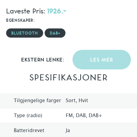
Laveste Pris:
1926,-
EGENSKAPER:
BLUETOOTH
DAB+
EKSTERN LENKE:
LES MER
SPESIFIKASJONER
Tilgjengelige farger
Sort, Hvit
Type (radio)
FM, DAB, DAB+
Batteridrevet
Ja