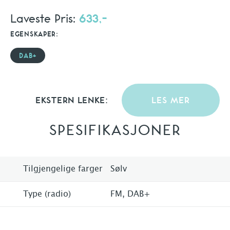
Laveste Pris:
633,-
EGENSKAPER:
DAB+
EKSTERN LENKE:
LES MER
SPESIFIKASJONER
Tilgjengelige farger
Sølv
Type (radio)
FM, DAB+