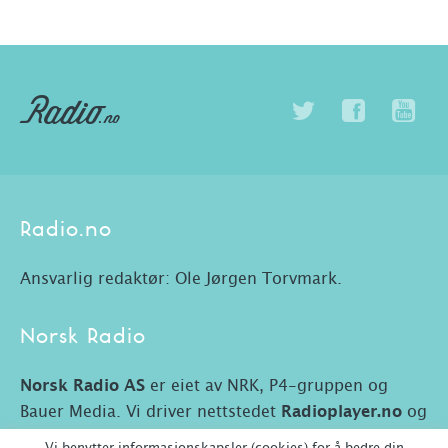
Radio.no
Ansvarlig redaktør: Ole Jørgen Torvmark.
Norsk Radio
Norsk Radio AS
er eiet av NRK, P4-gruppen og
Bauer Media. Vi driver nettstedet
Radioplayer.no
og
Radio.no.
Vi benytter informasjonskapsler (cookies) for å bedre din