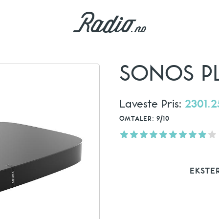
SONOS P
Laveste Pris:
2301.2
OMTALER: 9/10
EKSTE