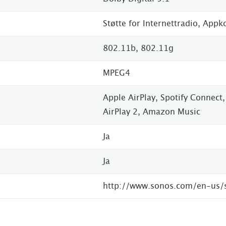
Støtte for Internettradio, Appk
802.11b, 802.11g
MPEG4
Apple AirPlay, Spotify Connect,
AirPlay 2, Amazon Music
Ja
Ja
http://www.sonos.com/en-us/