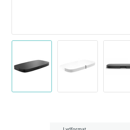
Lydformat