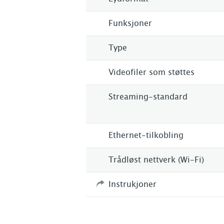
Funksjoner
Type
Videofiler som støttes
Streaming-standard
Ethernet-tilkobling
Trådløst nettverk (Wi-Fi)
Instrukjoner