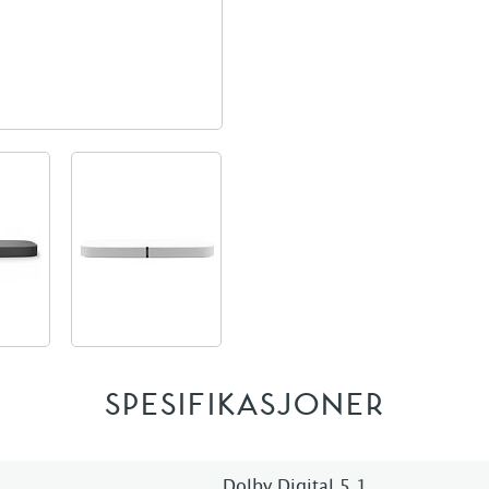
SPESIFIKASJONER
Dolby Digital 5.1