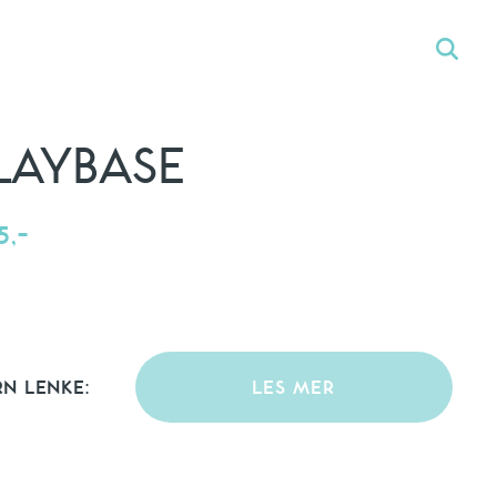
LAYBASE
5,-
RN LENKE:
LES MER