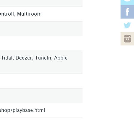
ontroll, Multiroom
 Tidal, Deezer, TuneIn, Apple
shop/playbase.html