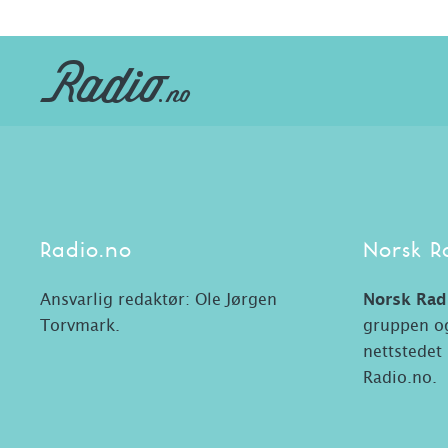
Radio.no
Norsk R
Ansvarlig redaktør: Ole Jørgen
Norsk Rad
Torvmark.
gruppen og
nettstedet
Radio.no.