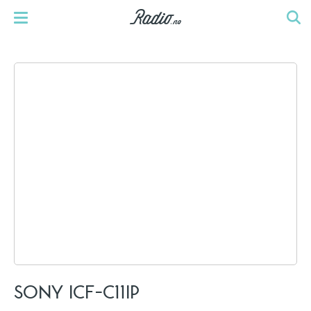
SONY ICF-C11IP