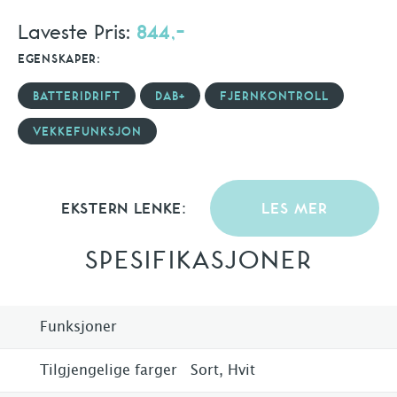
Laveste Pris:
844,-
EGENSKAPER:
BATTERIDRIFT
DAB+
FJERNKONTROLL
VEKKEFUNKSJON
EKSTERN LENKE:
LES MER
SPESIFIKASJONER
Funksjoner
Tilgjengelige farger
Sort, Hvit