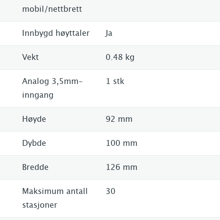
mobil/nettbrett
Innbygd høyttaler
Ja
Vekt
0.48 kg
Analog 3,5mm-
1 stk
inngang
Høyde
92 mm
Dybde
100 mm
Bredde
126 mm
Maksimum antall
30
stasjoner