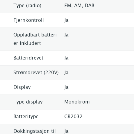
Type (radio)
FM, AM, DAB
Fjernkontroll
Ja
Oppladbart batteri
Ja
er inkludert
Batteridrevet
Ja
Strømdrevet (220V)
Ja
Display
Ja
Type display
Monokrom
Batteritype
CR2032
Dokkingstasjon til
Ja