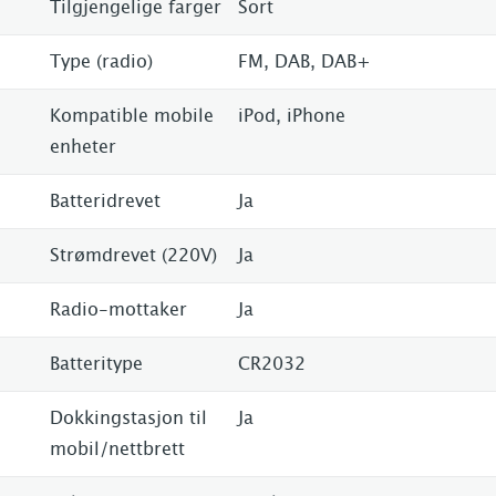
Tilgjengelige farger
Sort
Type (radio)
FM, DAB, DAB+
Kompatible mobile
iPod, iPhone
enheter
Batteridrevet
Ja
Strømdrevet (220V)
Ja
Radio-mottaker
Ja
Batteritype
CR2032
Dokkingstasjon til
Ja
mobil/nettbrett