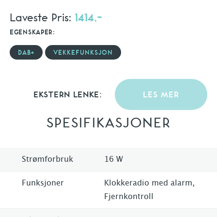
Laveste Pris:
1414,-
EGENSKAPER:
DAB+
VEKKEFUNKSJON
EKSTERN LENKE:
LES MER
SPESIFIKASJONER
Strømforbruk
16 W
Funksjoner
Klokkeradio med alarm,
Fjernkontroll