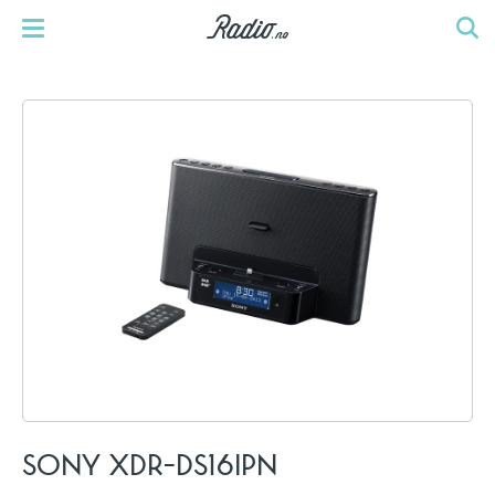
SONY XDR-DS16IPN