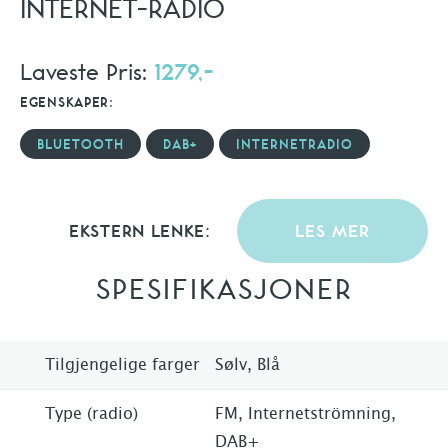
INTERNET-RADIO
Laveste Pris:
1279,-
EGENSKAPER:
BLUETOOTH
DAB+
INTERNETRADIO
EKSTERN LENKE:
LES MER
SPESIFIKASJONER
Tilgjengelige farger
Sølv, Blå
Type (radio)
FM, Internetströmning,
DAB+