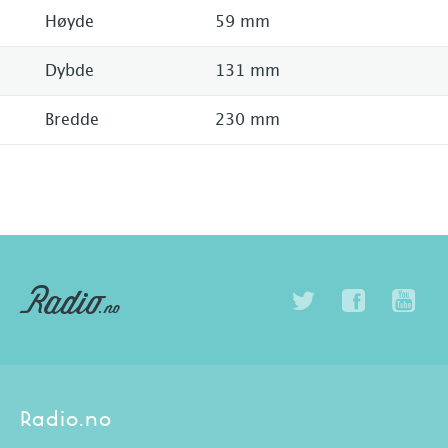
Høyde
59 mm
Dybde
131 mm
Bredde
230 mm
Radio.no