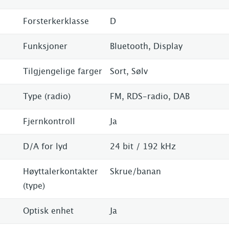
Forsterkerklasse
D
Funksjoner
Bluetooth, Display
Tilgjengelige farger
Sort, Sølv
Type (radio)
FM, RDS-radio, DAB
Fjernkontroll
Ja
D/A for lyd
24 bit / 192 kHz
Høyttalerkontakter
Skrue/banan
(type)
Optisk enhet
Ja