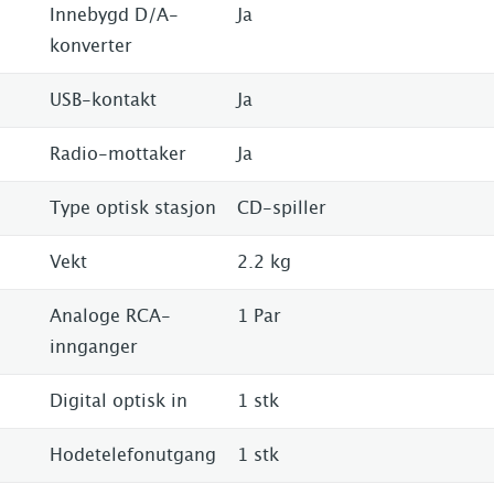
Innebygd D/A-
Ja
konverter
USB-kontakt
Ja
Radio-mottaker
Ja
Type optisk stasjon
CD-spiller
Vekt
2.2 kg
Analoge RCA-
1 Par
innganger
Digital optisk in
1 stk
Hodetelefonutgang
1 stk