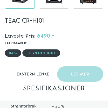
TEAC CR-H101
Laveste Pris:
6490,-
EGENSKAPER:
DAB+
FJERNKONTROLL
EKSTERN LENKE:
LES MER
SPESIFIKASJONER
Strømforbruk
- 21 W