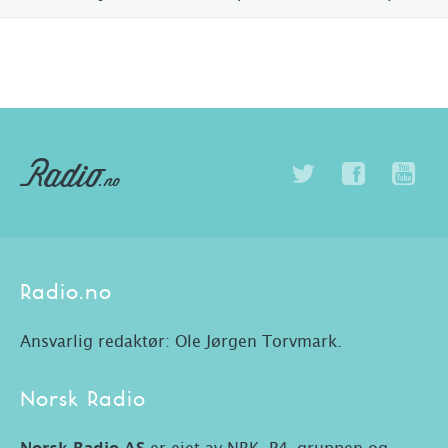
Radio.no
Ansvarlig redaktør: Ole Jørgen Torvmark.
Norsk Radio