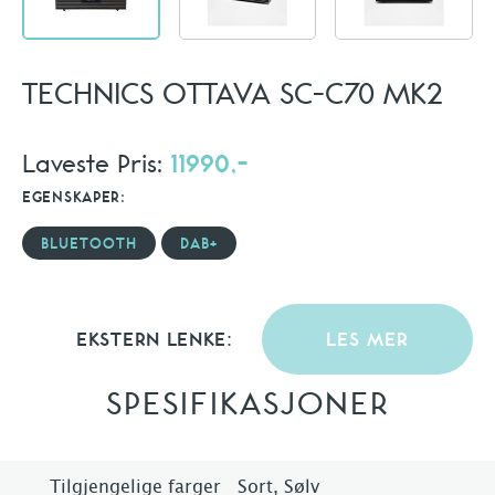
TECHNICS OTTAVA SC-C70 MK2
Laveste Pris:
11990,-
EGENSKAPER:
BLUETOOTH
DAB+
EKSTERN LENKE:
LES MER
SPESIFIKASJONER
Tilgjengelige farger
Sort, Sølv