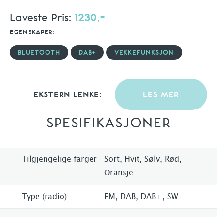
Laveste Pris:
1230,-
EGENSKAPER:
BLUETOOTH
DAB+
VEKKEFUNKSJON
EKSTERN LENKE:
LES MER
SPESIFIKASJONER
Tilgjengelige farger
Sort, Hvit, Sølv, Rød,
Oransje
Type (radio)
FM, DAB, DAB+, SW