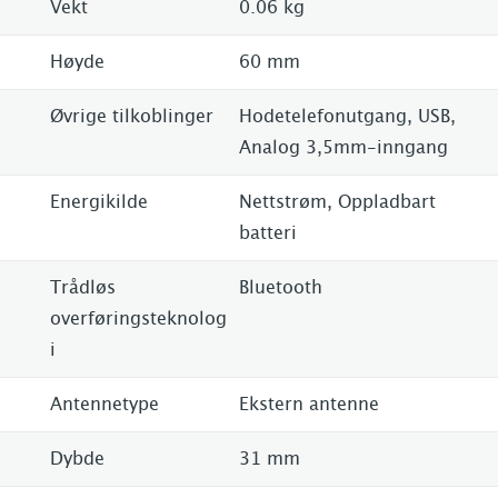
Vekt
0.06 kg
Høyde
60 mm
Øvrige tilkoblinger
Hodetelefonutgang, USB,
Analog 3,5mm-inngang
Energikilde
Nettstrøm, Oppladbart
batteri
Trådløs
Bluetooth
overføringsteknolog
i
Antennetype
Ekstern antenne
Dybde
31 mm