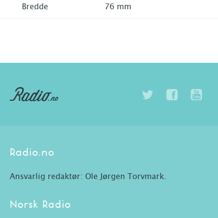
Bredde
76 mm
Radio.no
Ansvarlig redaktør: Ole Jørgen Torvmark.
Norsk Radio