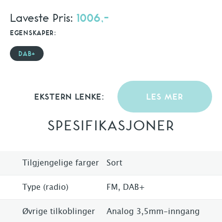
Laveste Pris:
1006,-
EGENSKAPER:
DAB+
EKSTERN LENKE:
LES MER
SPESIFIKASJONER
Tilgjengelige farger
Sort
Type (radio)
FM, DAB+
Øvrige tilkoblinger
Analog 3,5mm-inngang