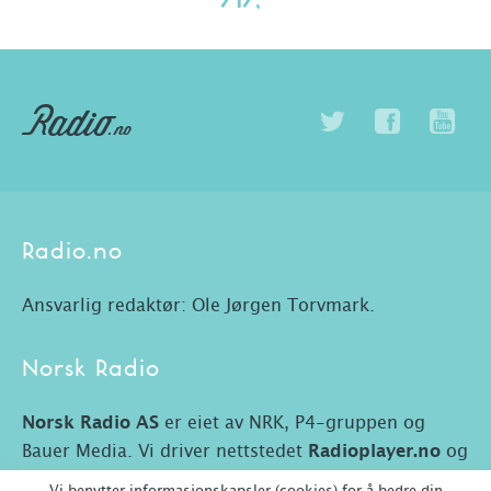
717,-
Radio.no
Ansvarlig redaktør: Ole Jørgen Torvmark.
Norsk Radio
Norsk Radio AS
er eiet av NRK, P4-gruppen og
Bauer Media. Vi driver nettstedet
Radioplayer.no
og
Radio.no.
Vi benytter informasjonskapsler (cookies) for å bedre din