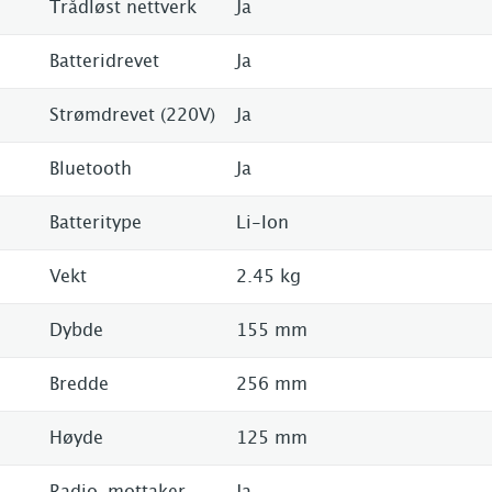
Trådløst nettverk
Ja
Batteridrevet
Ja
Strømdrevet (220V)
Ja
Bluetooth
Ja
Batteritype
Li-Ion
Vekt
2.45 kg
Dybde
155 mm
Bredde
256 mm
Høyde
125 mm
Radio-mottaker
Ja