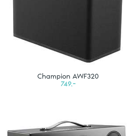
Champion AWF320
749,-