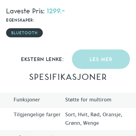
Laveste Pris:
1299,-
EGENSKAPER:
BLUETOOTH
EKSTERN LENKE:
LES MER
SPESIFIKASJONER
Funksjoner
Støtte for multirom
Tilgjengelige farger
Sort, Hvit, Rød, Oransje,
Grønn, Wenge