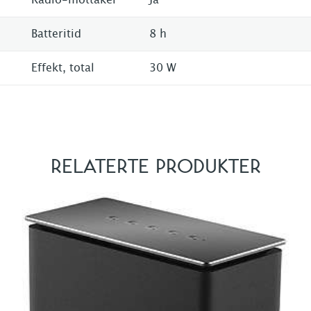
Batteritid
8 h
Effekt, total
30 W
RELATERTE PRODUKTER