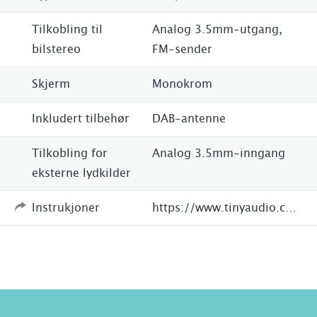
Tilkobling til
Analog 3.5mm-utgang,
bilstereo
FM-sender
Skjerm
Monokrom
Inkludert tilbehør
DAB-antenne
Tilkobling for
Analog 3.5mm-inngang
eksterne lydkilder
Instrukjoner
https://www.tinyaudio.com