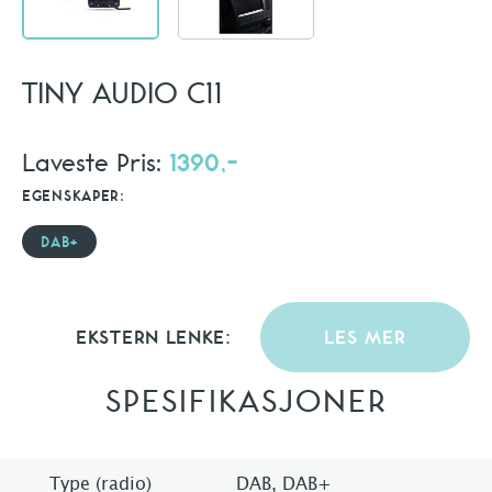
TINY AUDIO C11
Laveste Pris:
1390,-
EGENSKAPER:
DAB+
EKSTERN LENKE:
LES MER
SPESIFIKASJONER
Type (radio)
DAB, DAB+