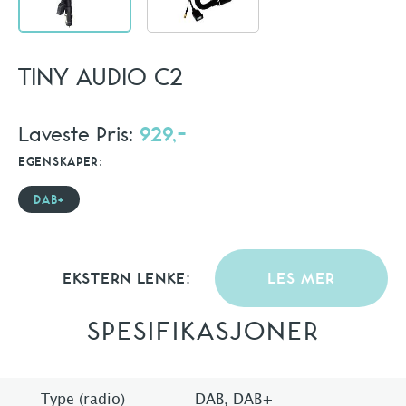
TINY AUDIO C2
Laveste Pris:
929,-
EGENSKAPER:
DAB+
EKSTERN LENKE:
LES MER
SPESIFIKASJONER
Type (radio)
DAB, DAB+