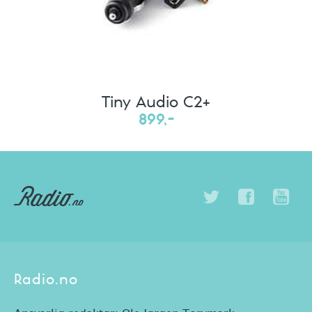
Tiny Audio C2+
899,-
Radio.no