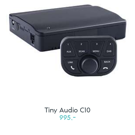
Tiny Audio C10
995,-