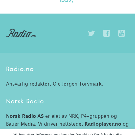
1339,-
Radio.no
Ansvarlig redaktør: Ole Jørgen Torvmark.
Norsk Radio
Norsk Radio AS
er eiet av NRK, P4-gruppen og
Bauer Media. Vi driver nettstedet
Radioplayer.no
og
Radio.no.
Vi benytter informasjonskapsler (cookies) for å bedre din