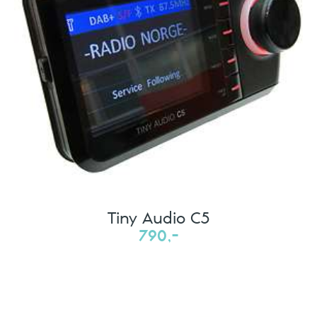
Tiny Audio C5
790,-