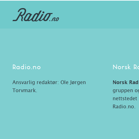
Radio.no
Norsk R
Ansvarlig redaktør: Ole Jørgen
Norsk Rad
Torvmark.
gruppen og
nettstedet
Radio.no.