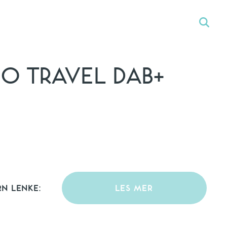
IO TRAVEL DAB+
RN LENKE:
LES MER