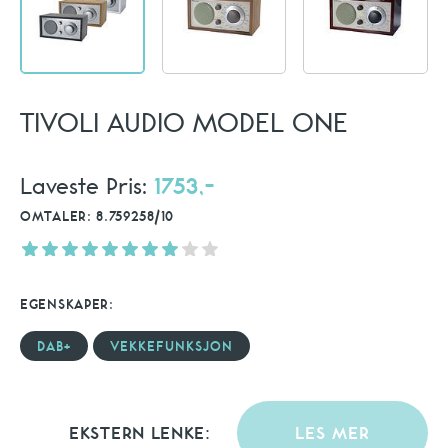
TIVOLI AUDIO MODEL ONE
Laveste Pris:
1753,-
OMTALER: 8.759258/10
EGENSKAPER:
DAB+
VEKKEFUNKSJON
EKSTERN LENKE:
LES MER