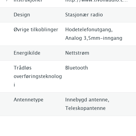
Design
Stasjonær radio
Øvrige tilkoblinger
Hodetelefonutgang,
Analog 3,5mm-inngang
Energikilde
Nettstrøm
Trådløs
Bluetooth
overføringsteknolog
i
Antennetype
Innebygd antenne,
Teleskopantenne