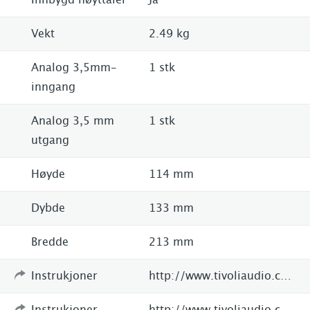
Vekt
2.49 kg
Analog 3,5mm-
1 stk
inngang
Analog 3,5 mm
1 stk
utgang
Høyde
114 mm
Dybde
133 mm
Bredde
213 mm
Instrukjoner
http://www.tivoliaudio.com
Instrukjoner
http://www.tivoliaudio.com/media/userguides/M1_manual_0909.pdf