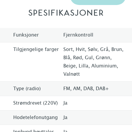
SPESIFIKASJONER
Funksjoner
Fjernkontroll
Tilgjengelige farger
Sort, Hvit, Sølv, Grå, Brun,
Blå, Rød, Gul, Grønn,
Beige, Lilla, Aluminium,
Valnøtt
Type (radio)
FM, AM, DAB, DAB+
Strømdrevet (220V)
Ja
Hodetelefonutgang
Ja
Innbygd høyttaler
Ja