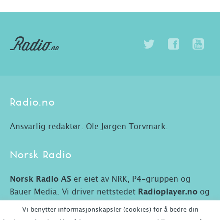
Radio.no
Ansvarlig redaktør: Ole Jørgen Torvmark.
Norsk Radio
Norsk Radio AS
er eiet av NRK, P4-gruppen og
Bauer Media. Vi driver nettstedet
Radioplayer.no
og
Radio.no.
Vi benytter informasjonskapsler (cookies) for å bedre din