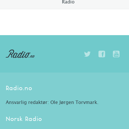
Radio
Radio.no
Ansvarlig redaktør: Ole Jørgen Torvmark.
Norsk Radio