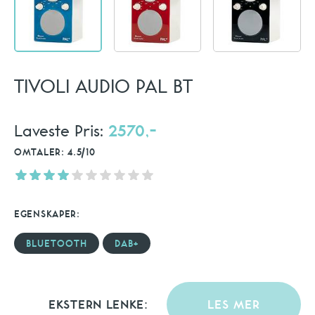
TIVOLI AUDIO PAL BT
Laveste Pris:
2570,-
OMTALER: 4.5/10
EGENSKAPER:
BLUETOOTH
DAB+
EKSTERN LENKE:
LES MER