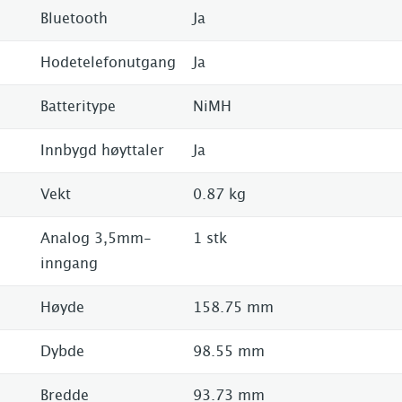
Bluetooth
Ja
Hodetelefonutgang
Ja
Batteritype
NiMH
Innbygd høyttaler
Ja
Vekt
0.87 kg
Analog 3,5mm-
1 stk
inngang
Høyde
158.75 mm
Dybde
98.55 mm
Bredde
93.73 mm