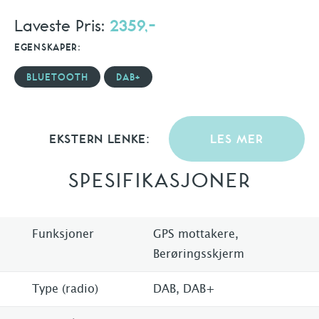
Laveste Pris:
2359,-
EGENSKAPER:
BLUETOOTH
DAB+
EKSTERN LENKE:
LES MER
SPESIFIKASJONER
Funksjoner
GPS mottakere,
Berøringsskjerm
Type (radio)
DAB, DAB+