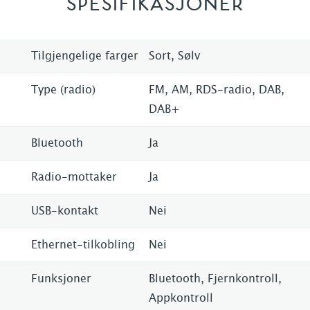
SPESIFIKASJONER
Tilgjengelige farger
Sort, Sølv
Type (radio)
FM, AM, RDS-radio, DAB,
DAB+
Bluetooth
Ja
Radio-mottaker
Ja
USB-kontakt
Nei
Ethernet-tilkobling
Nei
Funksjoner
Bluetooth, Fjernkontroll,
Appkontroll