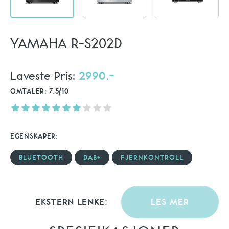
YAMAHA R-S202D
Laveste Pris:
2990,-
OMTALER: 7.5/10
EGENSKAPER:
BLUETOOTH
DAB+
FJERNKONTROLL
EKSTERN LENKE:
LES MER