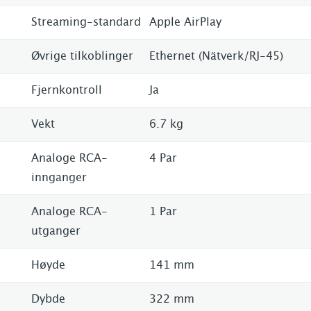
Streaming-standard
Apple AirPlay
Øvrige tilkoblinger
Ethernet (Nätverk/RJ-45)
Fjernkontroll
Ja
Vekt
6.7 kg
Analoge RCA-
4 Par
innganger
Analoge RCA-
1 Par
utganger
Høyde
141 mm
Dybde
322 mm