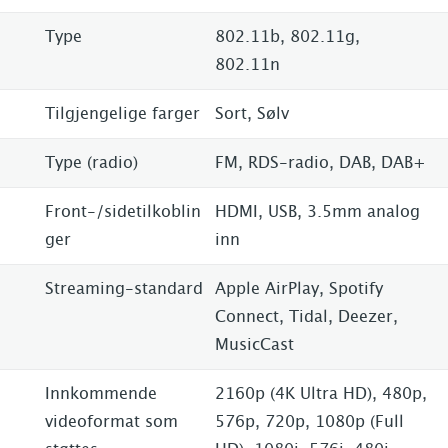
Type
802.11b, 802.11g,
802.11n
Tilgjengelige farger
Sort, Sølv
Type (radio)
FM, RDS-radio, DAB, DAB+
Front-/sidetilkoblin
HDMI, USB, 3.5mm analog
ger
inn
Streaming-standard
Apple AirPlay, Spotify
Connect, Tidal, Deezer,
MusicCast
Innkommende
2160p (4K Ultra HD), 480p,
videoformat som
576p, 720p, 1080p (Full