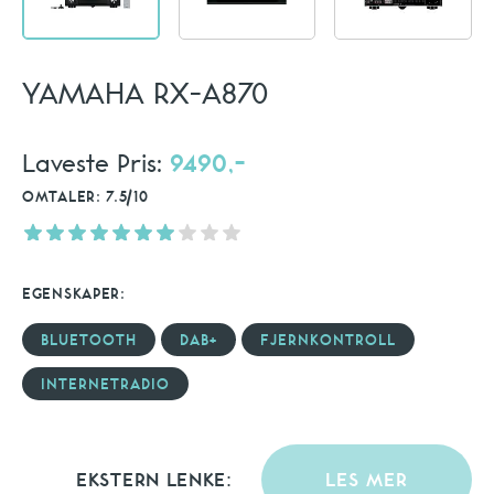
YAMAHA RX-A870
Laveste Pris:
9490,-
OMTALER: 7.5/10
EGENSKAPER:
BLUETOOTH
DAB+
FJERNKONTROLL
INTERNETRADIO
EKSTERN LENKE:
LES MER