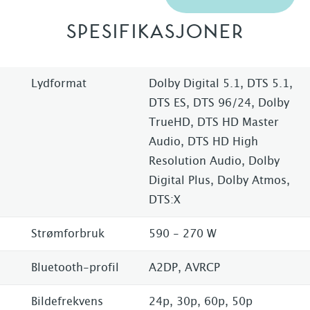
SPESIFIKASJONER
Lydformat
Dolby Digital 5.1, DTS 5.1,
DTS ES, DTS 96/24, Dolby
TrueHD, DTS HD Master
Audio, DTS HD High
Resolution Audio, Dolby
Digital Plus, Dolby Atmos,
DTS:X
Strømforbruk
590 - 270 W
Bluetooth-profil
A2DP, AVRCP
Bildefrekvens
24p, 30p, 60p, 50p