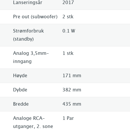
Lanseringsår
2017
Pre out (subwoofer)
2 stk
Strømforbruk
0.1 W
(standby)
Analog 3,5mm-
1 stk
inngang
Høyde
171 mm
Dybde
382 mm
Bredde
435 mm
Analoge RCA-
1 Par
utganger, 2. sone