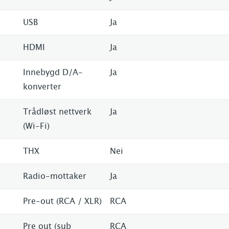
USB
Ja
HDMI
Ja
Innebygd D/A-
Ja
konverter
Trådløst nettverk
Ja
(Wi-Fi)
THX
Nei
Radio-mottaker
Ja
Pre-out (RCA / XLR)
RCA
Pre out (sub
RCA