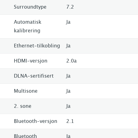
Surroundtype
7.2
Automatisk
Ja
kalibrering
Ethernet-tilkobling
Ja
HDMI-versjon
2.0a
DLNA-sertifisert
Ja
Multisone
Ja
2. sone
Ja
Bluetooth-versjon
2.1
Bluetooth
Ja