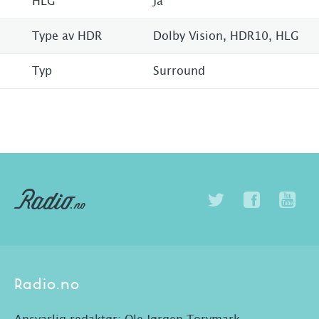
HLG
Ja
Type av HDR
Dolby Vision, HDR10, HLG
Typ
Surround
Radio.no