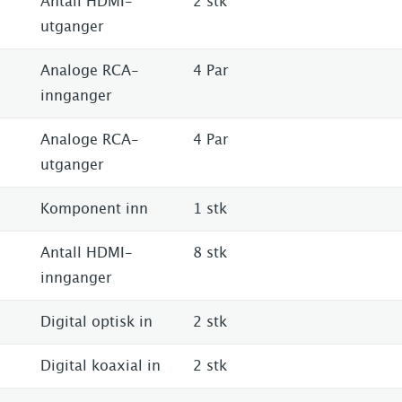
Antall HDMI-
2 stk
utganger
Analoge RCA-
4 Par
innganger
Analoge RCA-
4 Par
utganger
Komponent inn
1 stk
Antall HDMI-
8 stk
innganger
Digital optisk in
2 stk
Digital koaxial in
2 stk