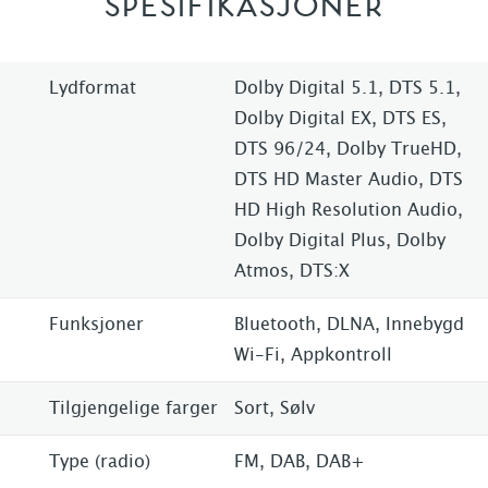
SPESIFIKASJONER
Lydformat
Dolby Digital 5.1, DTS 5.1,
Dolby Digital EX, DTS ES,
DTS 96/24, Dolby TrueHD,
DTS HD Master Audio, DTS
HD High Resolution Audio,
Dolby Digital Plus, Dolby
Atmos, DTS:X
Funksjoner
Bluetooth, DLNA, Innebygd
Wi-Fi, Appkontroll
Tilgjengelige farger
Sort, Sølv
Type (radio)
FM, DAB, DAB+