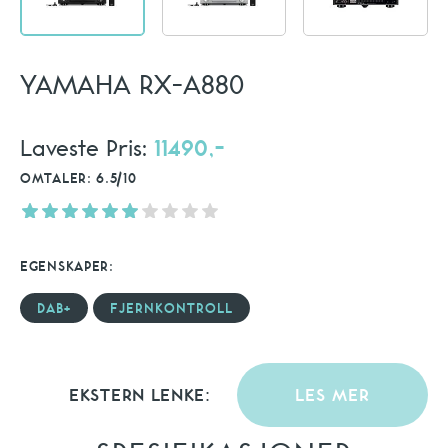
YAMAHA RX-A880
Laveste Pris:
11490,-
OMTALER: 6.5/10
EGENSKAPER:
DAB+
FJERNKONTROLL
EKSTERN LENKE:
LES MER