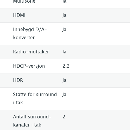
Multisone
Ja
HDMI
Ja
Innebygd D/A-
Ja
konverter
Radio-mottaker
Ja
HDCP-versjon
2.2
HDR
Ja
Støtte for surround
Ja
i tak
Antall surround-
2
kanaler i tak