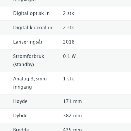
Digital optisk in
2 stk
Digital koaxial in
2 stk
Lanseringsår
2018
Strømforbruk
0.1 W
(standby)
Analog 3,5mm-
1 stk
inngang
Høyde
171 mm
Dybde
382 mm
Bredde
435 mm