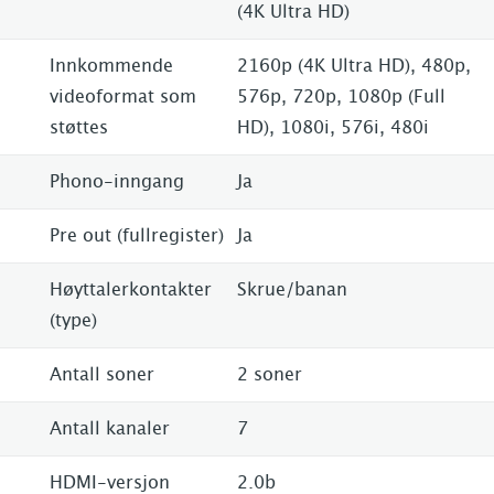
(4K Ultra HD)
Innkommende
2160p (4K Ultra HD), 480p,
videoformat som
576p, 720p, 1080p (Full
støttes
HD), 1080i, 576i, 480i
Phono-inngang
Ja
Pre out (fullregister)
Ja
Høyttalerkontakter
Skrue/banan
(type)
Antall soner
2 soner
Antall kanaler
7
HDMI-versjon
2.0b