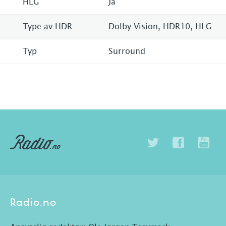
HLG
Ja
Type av HDR
Dolby Vision, HDR10, HLG
Typ
Surround
Radio.no