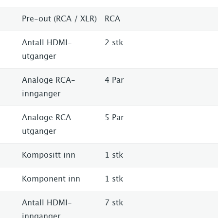
Pre-out (RCA / XLR)
RCA
Antall HDMI-
2 stk
utganger
Analoge RCA-
4 Par
innganger
Analoge RCA-
5 Par
utganger
Kompositt inn
1 stk
Komponent inn
1 stk
Antall HDMI-
7 stk
innganger