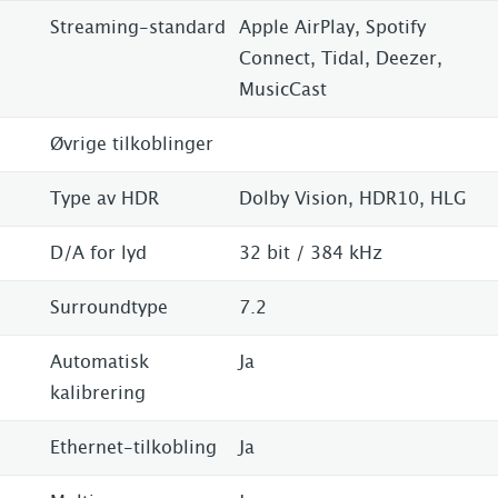
Streaming-standard
Apple AirPlay, Spotify
Connect, Tidal, Deezer,
MusicCast
Øvrige tilkoblinger
Type av HDR
Dolby Vision, HDR10, HLG
D/A for lyd
32 bit / 384 kHz
Surroundtype
7.2
Automatisk
Ja
kalibrering
Ethernet-tilkobling
Ja