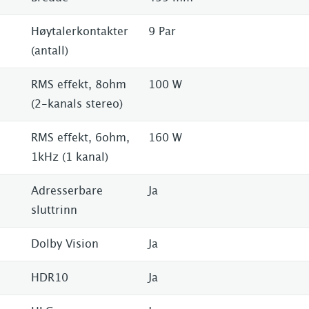
Høytalerkontakter
9 Par
(antall)
RMS effekt, 8ohm
100 W
(2-kanals stereo)
RMS effekt, 6ohm,
160 W
1kHz (1 kanal)
Adresserbare
Ja
sluttrinn
Dolby Vision
Ja
HDR10
Ja