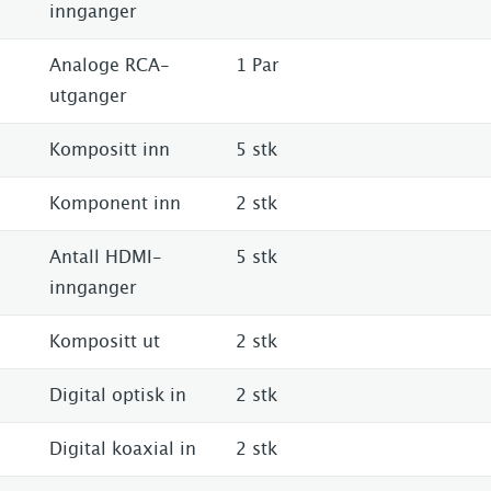
innganger
Analoge RCA-
1 Par
utganger
Kompositt inn
5 stk
Komponent inn
2 stk
Antall HDMI-
5 stk
innganger
Kompositt ut
2 stk
Digital optisk in
2 stk
Digital koaxial in
2 stk