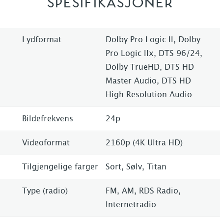
SPESIFIKASJONER
Lydformat
Dolby Pro Logic II, Dolby
Pro Logic IIx, DTS 96/24,
Dolby TrueHD, DTS HD
Master Audio, DTS HD
High Resolution Audio
Bildefrekvens
24p
Videoformat
2160p (4K Ultra HD)
Tilgjengelige farger
Sort, Sølv, Titan
Type (radio)
FM, AM, RDS Radio,
Internetradio