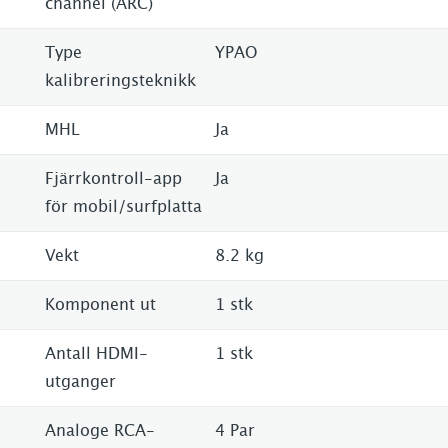
channel (ARC)
Type
YPAO
kalibreringsteknikk
MHL
Ja
Fjärrkontroll-app
Ja
för mobil/surfplatta
Vekt
8.2 kg
Komponent ut
1 stk
Antall HDMI-
1 stk
utganger
Analoge RCA-
4 Par