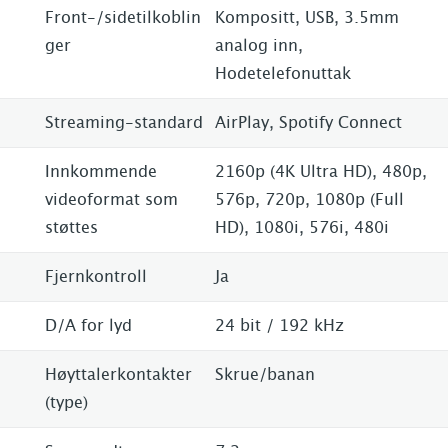
Front-/sidetilkoblin
Kompositt, USB, 3.5mm
ger
analog inn,
Hodetelefonuttak
Streaming-standard
AirPlay, Spotify Connect
Innkommende
2160p (4K Ultra HD), 480p,
videoformat som
576p, 720p, 1080p (Full
støttes
HD), 1080i, 576i, 480i
Fjernkontroll
Ja
D/A for lyd
24 bit / 192 kHz
Høyttalerkontakter
Skrue/banan
(type)