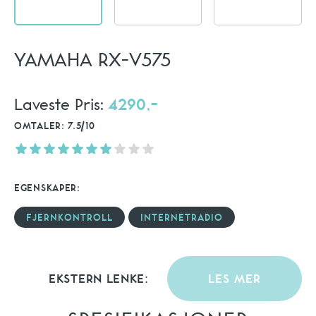
YAMAHA RX-V575
Laveste Pris:
4290,-
OMTALER: 7.5/10
EGENSKAPER:
FJERNKONTROLL
INTERNETRADIO
EKSTERN LENKE:
LES MER