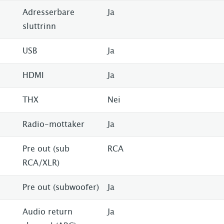
Adresserbare
Ja
sluttrinn
USB
Ja
HDMI
Ja
THX
Nei
Radio-mottaker
Ja
Pre out (sub
RCA
RCA/XLR)
Pre out (subwoofer)
Ja
Audio return
Ja