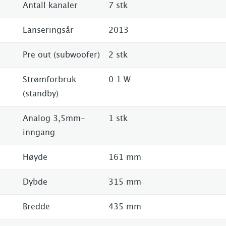
Antall kanaler
7 stk
Lanseringsår
2013
Pre out (subwoofer)
2 stk
Strømforbruk
0.1 W
(standby)
Analog 3,5mm-
1 stk
inngang
Høyde
161 mm
Dybde
315 mm
Bredde
435 mm