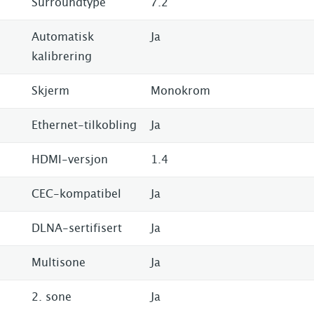
Surroundtype
7.2
Automatisk
Ja
kalibrering
Skjerm
Monokrom
Ethernet-tilkobling
Ja
HDMI-versjon
1.4
CEC-kompatibel
Ja
DLNA-sertifisert
Ja
Multisone
Ja
2. sone
Ja