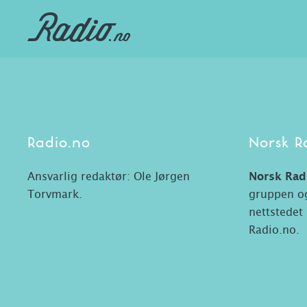
Radio.no
Norsk R
Ansvarlig redaktør: Ole Jørgen
Norsk Rad
Torvmark.
gruppen og
nettstedet
Radio.no.