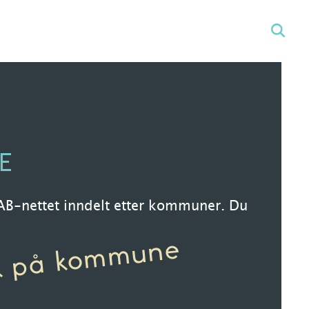
E
DAB-nettet inndelt etter kommuner. Du
k på kommune