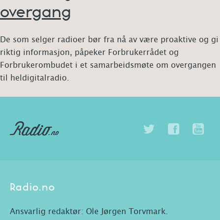
overgang
De som selger radioer bør fra nå av være proaktive og gi
riktig informasjon, påpeker Forbrukerrådet og
Forbrukerombudet i et samarbeidsmøte om overgangen
til heldigitalradio.
Radio.no
Ansvarlig redaktør: Ole Jørgen Torvmark.