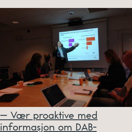
– Vær proaktive med
informasjon om DAB-