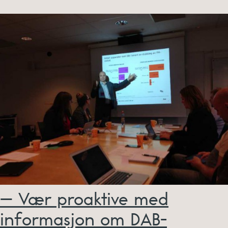
– Vær proaktive med
informasjon om DAB-