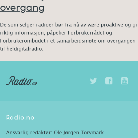
overgang
De som selger radioer bør fra nå av være proaktive og gi
riktig informasjon, påpeker Forbrukerrådet og
Forbrukerombudet i et samarbeidsmøte om overgangen
til heldigitalradio.
Radio.no
Ansvarlig redaktør: Ole Jørgen Torvmark.