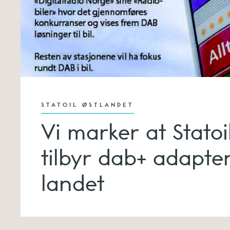
STATOIL ØSTLANDET
Vi marker at Statoi
tilbyr dab+ adapter
landet