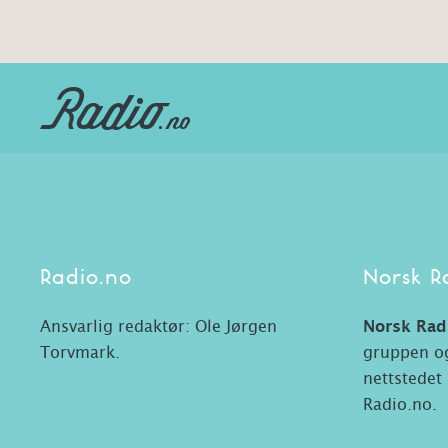
Radio.no
Norsk R
Ansvarlig redaktør: Ole Jørgen
Norsk Rad
Torvmark.
gruppen og
nettstedet
Radio.no.