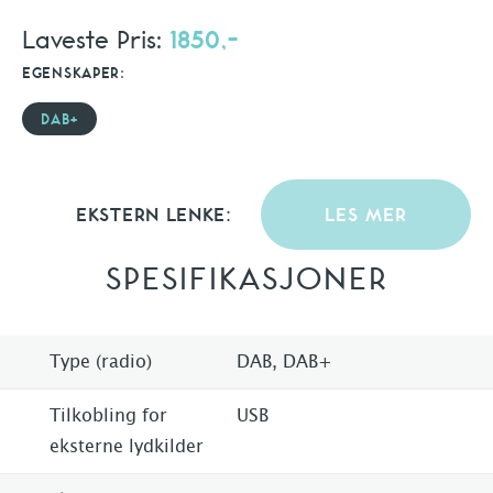
Laveste Pris:
1850,-
EGENSKAPER:
DAB+
EKSTERN LENKE:
LES MER
SPESIFIKASJONER
Type (radio)
DAB, DAB+
Tilkobling for
USB
eksterne lydkilder