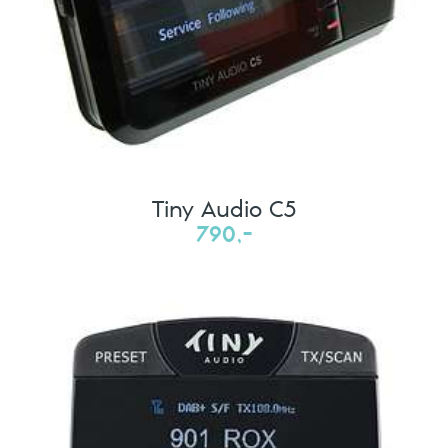
Tiny Audio C5
790,-