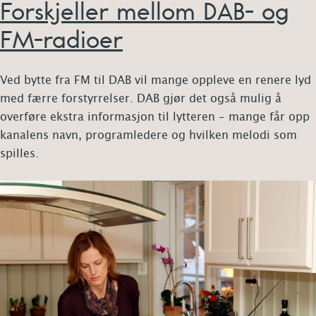
Forskjeller mellom DAB- og
FM-radioer
Ved bytte fra FM til DAB vil mange oppleve en renere lyd
med færre forstyrrelser. DAB gjør det også mulig å
overføre ekstra informasjon til lytteren - mange får opp
kanalens navn, programledere og hvilken melodi som
spilles.